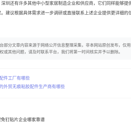
，深圳还有许多其他中小型家居制造企业和供应商，它们同样能够提
求。建议根据具体需求进一步调研或直接联系上述企业提供更详细的
台部分文章内容来源于网络公开信息整理采集，非本网站原创发布，仅用
权或其他问题，请及时联系平台，我们将第一时间核实并予以删除。
胶配件工厂有哪些
好的外贸无痕粘胶配件生产商有哪些
架免钉贴片企业哪家靠谱