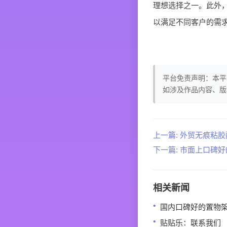
理想选择之一。此外
以满足不同客户的需
平台免责声明：本平
如涉及作品内容、版
上一篇: 外贸无痕粘
下一篇: 市面上口碑
相关新闻
国内口碑好的置物
贴贴乐：联系我们