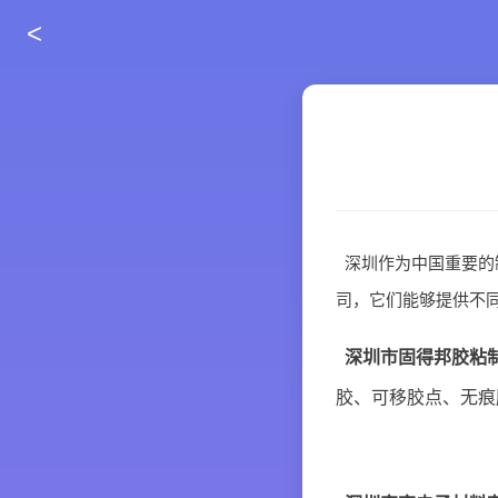
<
深圳作为中国重要的
司，它们能够提供不
深圳市固得邦胶粘
胶、可移胶点、无痕