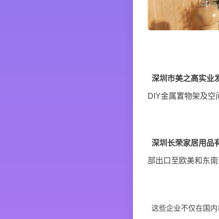
深圳市美之高实业
DIY金属置物架及
深圳长荣家居用品
部出口至欧美和东南
这些企业不仅在国内