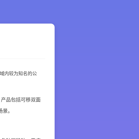
域内较为知名的公
，产品包括可移双面
场景。